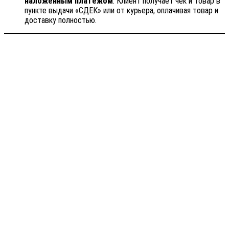
наложенным платежом
. Клиент получает чек и товар в
пункте выдачи «СДЕК» или от курьера, оплачивая товар и
доставку полностью.