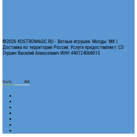
©2026 KOSTROMAGIC.RU - Ватные игрушки. Молды. МК |
Доставка по территории России. Услуги предоставляет: СЗ
Глушич Василий Алексеевич ИНН 440124068015
Политика конфиденциальности.
Оферта.
Свидетельство о
постановке на учет СЗ.