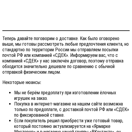
Теперь давайте поговорим о доставке. Как было оговорено
выше, мы готовы рассмотреть любые предпочтения клиента, но
стандартно по территории России мы отправляем посылки
почтой РФ или компанией «СДЕК». Информируем вас, что с
компанией «СДЕК» у нас заключён договор, поэтому отправка
обходится значительно дешевле по сравнению с обычной
отправкой физическим лицом.
Некоторые нюансы:
Мы не берём предоплату при изготовлении ёлочных
игрушек на заказ.
Покупка в интернет-магазине на нашем сайте возможна
только по предоплате, с доставкой почтой РФ или «СДЕК»
по фиксированной ставке.
Если покупатель решил приобрести уже готовый товар,
который постоянно актуализируется на «Ярмарке
Мастеров» и в магазине нашей группы «ВКонтакте», он