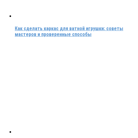
Как сделать каркас для ватной игрушки: советы
мастеров и проверенные способы