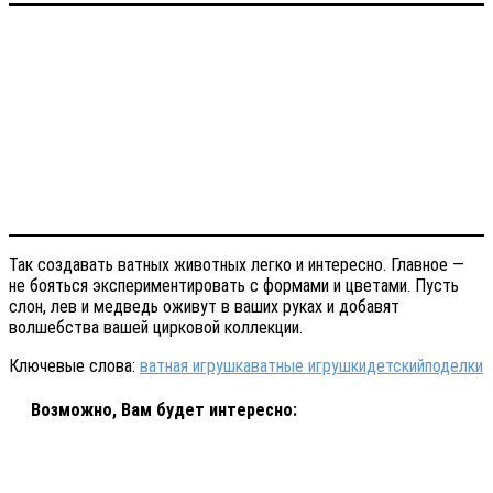
Так создавать ватных животных легко и интересно. Главное —
не бояться экспериментировать с формами и цветами. Пусть
слон, лев и медведь оживут в ваших руках и добавят
волшебства вашей цирковой коллекции.
Ключевые слова:
ватная игрушка
ватные игрушки
детский
поделки
Возможно, Вам будет интересно: