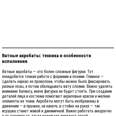
Ватные акробаты: техника и особенности
исполнения
Ватные акробаты — это более сложные фигурки. Тут
понадобится тонкая работа с формами и позами. Главное —
сделать каркас из проволоки, чтобы можно было фиксировать
разные позы, а потом обкладывать вату слоями. Важно уделять
внимание балансу, иначе фигурка не будет стоять. При создании
деталей лица и костюма помогают акриловые краски и мелкие
элементы из ткани. Акробаты могут быть изображены в
движении — в прыжке, на канате, в стойке на руках — так
игрушка станет живой и динамичной. Важно работать аккуратно
и не торопиться, тогда результат порадует своей