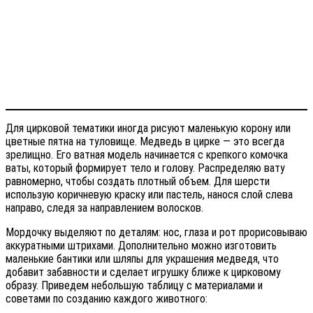
Для цирковой тематики иногда рисуют маленькую корону или
цветные пятна на туловище. Медведь в цирке — это всегда
зрелищно. Его ватная модель начинается с крепкого комочка
ваты, который формирует тело и голову. Распределяю вату
равномерно, чтобы создать плотный объем. Для шерсти
использую коричневую краску или пастель, нанося слой слева
направо, следя за направлением волосков.
Мордочку выделяют по деталям: нос, глаза и рот прорисовываю
аккуратными штрихами. Дополнительно можно изготовить
маленькие бантики или шляпы для украшения медведя, что
добавит забавности и сделает игрушку ближе к цирковому
образу. Приведем небольшую таблицу с материалами и
советами по созданию каждого животного: