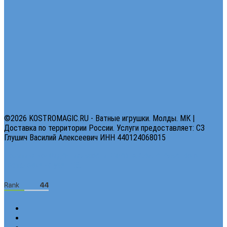
©2026 KOSTROMAGIC.RU - Ватные игрушки. Молды. МК |
Доставка по территории России. Услуги предоставляет: СЗ
Глушич Василий Алексеевич ИНН 440124068015
Политика конфиденциальности.
Оферта.
Свидетельство о
постановке на учет СЗ.