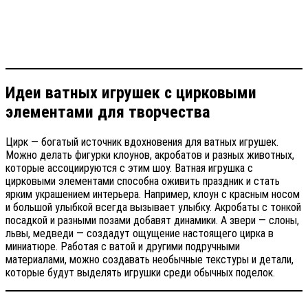
Идеи ватных игрушек с цирковыми
элементами для творчества
Цирк — богатый источник вдохновения для ватных игрушек.
Можно делать фигурки клоунов, акробатов и разных животных,
которые ассоциируются с этим шоу. Ватная игрушка с
цирковыми элементами способна оживить праздник и стать
ярким украшением интерьера. Например, клоун с красным носом
и большой улыбкой всегда вызывает улыбку. Акробаты с тонкой
посадкой и разными позами добавят динамики. А звери — слоны,
львы, медведи — создадут ощущение настоящего цирка в
миниатюре. Работая с ватой и другими подручными
материалами, можно создавать необычные текстуры и детали,
которые будут выделять игрушки среди обычных поделок.