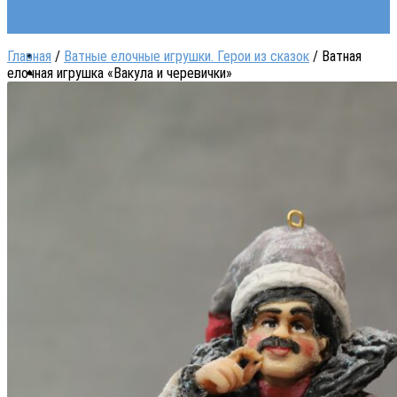
Главная
/
Ватные елочные игрушки. Герои из сказок
/ Ватная
елочная игрушка «Вакула и черевички»