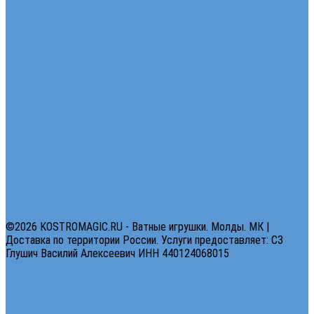
©2026 KOSTROMAGIC.RU - Ватные игрушки. Молды. МК |
Доставка по территории России. Услуги предоставляет: СЗ
Глушич Василий Алексеевич ИНН 440124068015
Политика конфиденциальности.
Оферта.
Свидетельство о
постановке на учет СЗ.