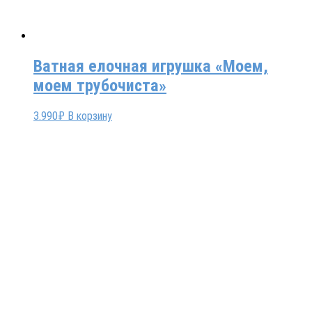
Ватная елочная игрушка «Моем,
моем трубочиста»
3.990
₽
В корзину