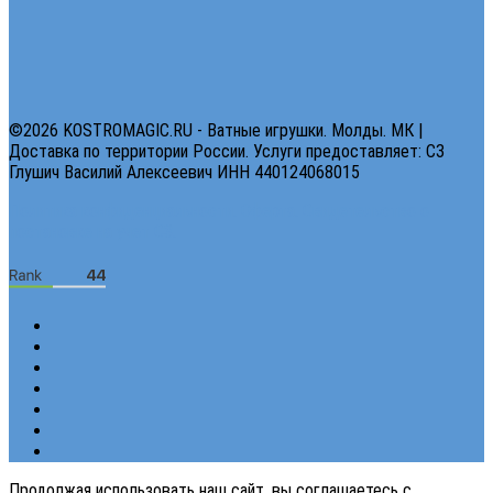
©2026 KOSTROMAGIC.RU - Ватные игрушки. Молды. МК |
Доставка по территории России. Услуги предоставляет: СЗ
Глушич Василий Алексеевич ИНН 440124068015
Политика конфиденциальности.
Оферта.
Свидетельство о
постановке на учет СЗ.
Продолжая использовать наш сайт, вы соглашаетесь с