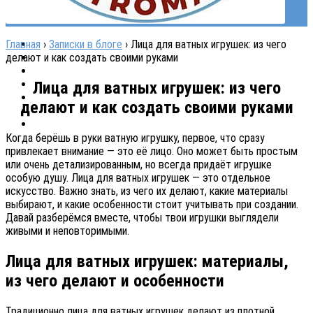
Главная
›
Записки в блоге
›
Лица для ватных игрушек: из чего
делают и как создать своими руками
Лица для ватных игрушек: из чего
делают и как создать своими руками
Когда берёшь в руки ватную игрушку, первое, что сразу
привлекает внимание — это её лицо. Оно может быть простым
или очень детализированным, но всегда придаёт игрушке
особую душу. Лица для ватных игрушек — это отдельное
искусство. Важно знать, из чего их делают, какие материалы
выбирают, и какие особенности стоит учитывать при создании.
Давай разберёмся вместе, чтобы твои игрушки выглядели
живыми и неповторимыми.
Лица для ватных игрушек: материалы,
из чего делают и особенности
Традиционно лица для ватных игрушек делают из плотной