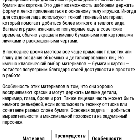
бумаги или картона. Это даёт возможность шаблонам держать
форму и легко приклеиваться к основному телу игрушки. Иногда
для создания лица используют тонкий тканевый материал,
который помогает добиться более мягкого и тёплого вида.
Ватные игрушки, изначально популярные ещё в советские
времена, обычно украшали именно бумажными или картонными
личиками с раскрашенными чертами.
В последнее время мастера всё чаще применяют пластик или
глину для создания объёмных и детализированных лиц. Но
именно классический выбор материалов — бумага и картон —
остаётся популярным благодаря своей доступности и простоте
в работе.
Особенность этих материалов в том, что они хорошо
воспринимают краски и могут держать мелкие детали,
например, глаза, брови и рот. Также лицевая часть может быть
немного рельефной, если использовать технику оттиска или
сочетание разных слоёв бумаги. Основная задача — добиться
выразительности и максимальной похожести на задуманный
персонаж.
Преимуществ
Материал
Особенности