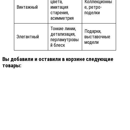
цвета,
Коллекционны
Винтажный
имитация
е, ретро-
старения,
поделки
асимметрия
Тонкие линии,
Подарки,
детализация,
Элегантный
выставочные
перламутровы
модели
й блеск
Вы добавили и оставили в корзине следующие
товары: