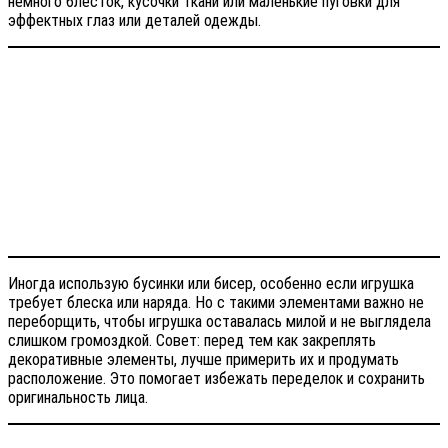
немного блесток, кусочки ткани или маленькие пуговки для
эффектных глаз или деталей одежды.
Иногда использую бусинки или бисер, особенно если игрушка
требует блеска или наряда. Но с такими элементами важно не
переборщить, чтобы игрушка оставалась милой и не выглядела
слишком громоздкой. Совет: перед тем как закреплять
декоративные элементы, лучше примерить их и продумать
расположение. Это помогает избежать переделок и сохранить
оригинальность лица.