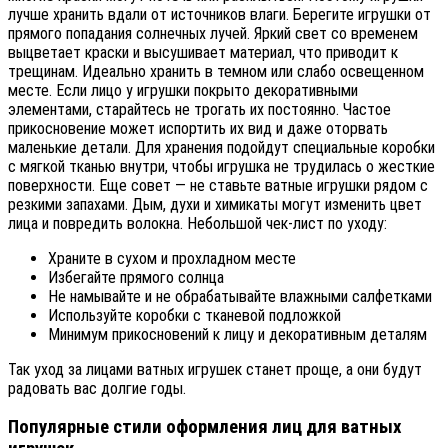
лучше хранить вдали от источников влаги. Берегите игрушки от
прямого попадания солнечных лучей. Яркий свет со временем
выцветает краски и высушивает материал, что приводит к
трещинам. Идеально хранить в темном или слабо освещенном
месте. Если лицо у игрушки покрыто декоративными
элементами, старайтесь не трогать их постоянно. Частое
прикосновение может испортить их вид и даже оторвать
маленькие детали. Для хранения подойдут специальные коробки
с мягкой тканью внутри, чтобы игрушка не трудилась о жесткие
поверхности. Еще совет — не ставьте ватные игрушки рядом с
резкими запахами. Дым, духи и химикаты могут изменить цвет
лица и повредить волокна. Небольшой чек-лист по уходу:
Храните в сухом и прохладном месте
Избегайте прямого солнца
Не намывайте и не обрабатывайте влажными салфетками
Используйте коробки с тканевой подложкой
Минимум прикосновений к лицу и декоративным деталям
Так уход за лицами ватных игрушек станет проще, а они будут
радовать вас долгие годы.
Популярные стили оформления лиц для ватных