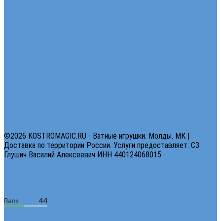
©2026 KOSTROMAGIC.RU - Ватные игрушки. Молды. МК |
Доставка по территории России. Услуги предоставляет: СЗ
Глушич Василий Алексеевич ИНН 440124068015
Политика конфиденциальности.
Оферта.
Свидетельство о
постановке на учет СЗ.